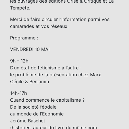
les ouvrages des éditions Crise & Critique et La
Tempête.
Merci de faire circuler l’information parmi vos
camarades et vos réseaux.
Programme :
VENDREDI 10 MAI
9h – 12h
D’un état de fétichisme à l’autre :
le problème de la présentation chez Marx
Cécile & Benjamin
14h-17h
Quand commence le capitalisme ?
De la société féodale
au monde de l’Economie
Jérôme Baschet
(historien, auteur du livre du même nom,