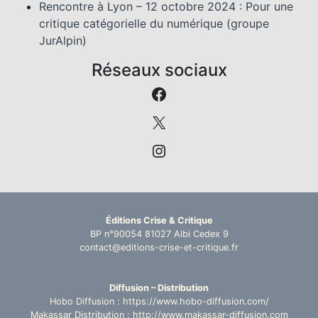
Rencontre à Lyon – 12 octobre 2024 : Pour une
critique catégorielle du numérique (groupe
JurAlpin)
Réseaux sociaux
Facebook
https://twitter.com/
https://www.instagr
Éditions Crise & Critique
BP n°90054 81027 Albi Cedex 9
contact@editions-crise-et-critique.fr
Diffusion – Distribution
Hobo Diffusion : https://www.hobo-diffusion.com/
Makassar Distribution : http://www.makassar-diffusion.com