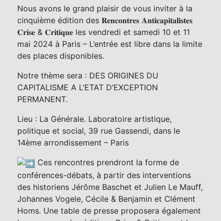
Nous avons le grand plaisir de vous inviter à la
cinquième édition des 𝐑𝐞𝐧𝐜𝐨𝐧𝐭𝐫𝐞𝐬 𝐀𝐧𝐭𝐢𝐜𝐚𝐩𝐢𝐭𝐚𝐥𝐢𝐬𝐭𝐞𝐬
𝐂𝐫𝐢𝐬𝐞 & 𝐂𝐫𝐢𝐭𝐢𝐪𝐮𝐞 les vendredi et samedi 10 et 11
mai 2024 à Paris – L’entrée est libre dans la limite
des places disponibles.
Notre thème sera : DES ORIGINES DU
CAPITALISME A L’ETAT D’EXCEPTION
PERMANENT.
Lieu : La Générale. Laboratoire artistique,
politique et social, 39 rue Gassendi, dans le
14ème arrondissement – Paris
Ces rencontres prendront la forme de
conférences-débats, à partir des interventions
des historiens Jérôme Baschet
et Julien Le Mauff,
Johannes Vogele, Cécile & Benjamin et Clément
Homs. Une table de presse proposera également