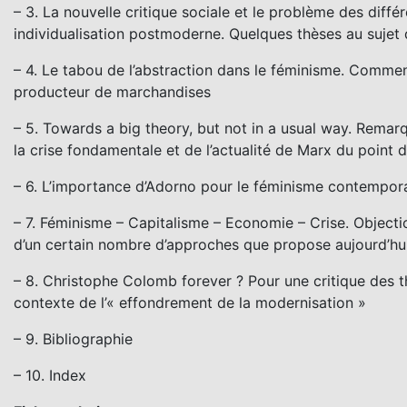
– 3. La nouvelle critique sociale et le problème des diff
individualisation postmoderne. Quelques thèses au sujet de
– 4. Le tabou de l’abstraction dans le féminisme. Comment
producteur de marchandises
– 5. Towards a big theory, but not in a usual way. Remar
la crise fondamentale et de l’actualité de Marx du point d
– 6. L’importance d’Adorno pour le féminisme contemporai
– 7. Féminisme – Capitalisme – Economie – Crise. Objection
d’un certain nombre d’approches que propose aujourd’hui 
– 8. Christophe Colomb forever ? Pour une critique des t
contexte de l’« effondrement de la modernisation »
– 9. Bibliographie
– 10. Index