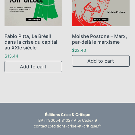
Fábio Pitta, Le Brésil
Moishe Postone – Marx,
dans la crise du capital
par-delà le marxisme
au XXIe siècle
$
22.40
$
13.44
Add to cart
Add to cart
Éditions Crise & Critique
BP n°90054 81027 Albi Cedex 9
contact@editions-crise-et-critique.fr