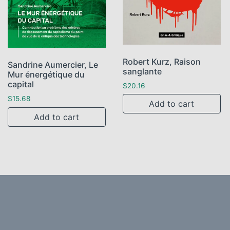
Robert Kurz, Raison
Sandrine Aumercier, Le
sanglante
Mur énergétique du
capital
$
20.16
$
15.68
Add to cart
Add to cart