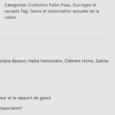
Categories:
Collection Palim Psao
,
Ouvrages et
recueils
Tag:
Genre et dissociation sexuelle de la
valeur
Stéphane Besson, Heike Heinzmann, Clément Homs, Salima
aleur et le rapport de genre
issociation’’