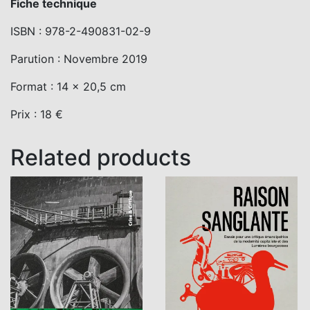
Fiche technique
ISBN : 978-2-490831-02-9
Parution : Novembre 2019
Format : 14 x 20,5 cm
Prix : 18 €
Related products