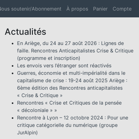
Nous soutenir/Abonnement
À propos
Panier
Compte
Actualités
En Ariège, du 24 au 27 août 2026 : Lignes de
faille. Rencontres Anticapitalistes Crise & Critique
(programme et inscription)
Les envois vers l’étranger sont réactivés
Guerres, économie et multi-impérialité dans le
capitalisme de crise : 19-24 août 2025 Ariège :
6ème édition des Rencontres anticapitalistes
« Crise & Critique »
Rencontres « Crise et Critiques de la pensée
« décoloniale » »
Rencontre à Lyon – 12 octobre 2024 : Pour une
critique catégorielle du numérique (groupe
JurAlpin)