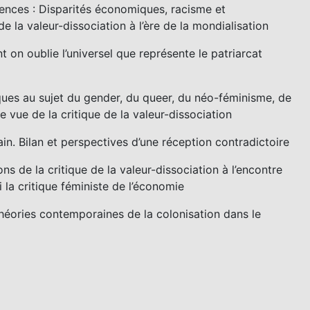
érences : Disparités économiques, racisme et
 la valeur-dissociation à l’ère de la mondialisation
 on oublie l’universel que représente le patriarcat
ques au sujet du gender, du queer, du néo-féminisme, de
e vue de la critique de la valeur-dissociation
n. Bilan et perspectives d’une réception contradictoire
s de la critique de la valeur-dissociation à l’encontre
la critique féministe de l’économie
héories contemporaines de la colonisation dans le