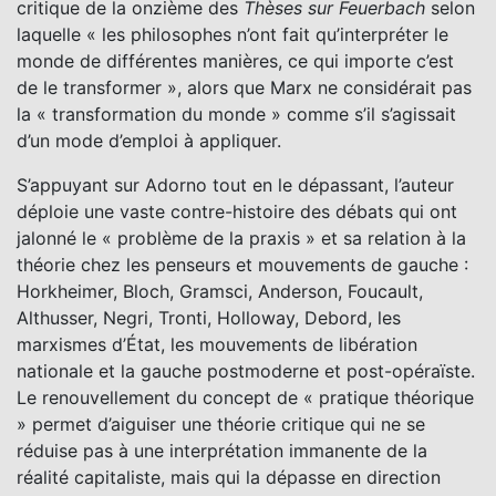
critique de la onzième des
Thèses sur Feuerbach
selon
laquelle « les philosophes n’ont fait qu’interpréter le
monde de différentes manières, ce qui importe c’est
de le transformer », alors que Marx ne considérait pas
la « transformation du monde » comme s’il s’agissait
d’un mode d’emploi à appliquer.
S’appuyant sur Adorno tout en le dépassant, l’auteur
déploie une vaste contre-histoire des débats qui ont
jalonné le « problème de la praxis » et sa relation à la
théorie chez les penseurs et mouvements de gauche :
Horkheimer, Bloch, Gramsci, Anderson, Foucault,
Althusser, Negri, Tronti, Holloway, Debord, les
marxismes d’État, les mouvements de libération
nationale et la gauche postmoderne et post-opéraïste.
Le renouvellement du concept de « pratique théorique
» permet d’aiguiser une théorie critique qui ne se
réduise pas à une interprétation immanente de la
réalité capitaliste, mais qui la dépasse en direction