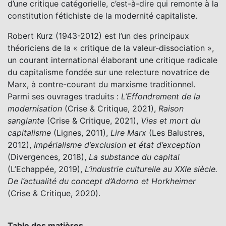
d’une critique catégorielle, c’est-à-dire qui remonte à la
constitution fétichiste de la modernité capitaliste.
Robert Kurz (1943-2012) est l’un des principaux
théoriciens de la « critique de la valeur-dissociation »,
un courant international élaborant une critique radicale
du capitalisme fondée sur une relecture novatrice de
Marx, à contre-courant du marxisme traditionnel.
Parmi ses ouvrages traduits :
L’Effondrement de la
modernisation
(Crise & Critique, 2021),
Raison
sanglante
(Crise & Critique, 2021),
Vies et mort du
capitalisme
(Lignes, 2011),
Lire Marx
(Les Balustres,
2012),
Impérialisme d’exclusion et état d’exception
(Divergences, 2018),
La substance du capital
(L’Echappée, 2019),
L’industrie culturelle au XXIe siècle.
De l’actualité du concept d’Adorno et Horkheimer
(Crise & Critique, 2020).
Table des matières