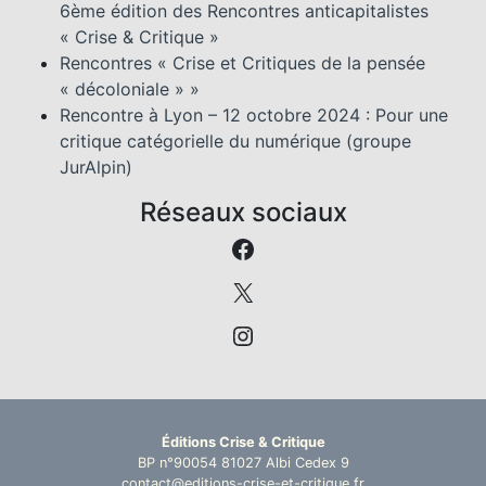
6ème édition des Rencontres anticapitalistes
« Crise & Critique »
Rencontres « Crise et Critiques de la pensée
« décoloniale » »
Rencontre à Lyon – 12 octobre 2024 : Pour une
critique catégorielle du numérique (groupe
JurAlpin)
Réseaux sociaux
Facebook
https://twitter.com/
https://www.instagr
Éditions Crise & Critique
BP n°90054 81027 Albi Cedex 9
contact@editions-crise-et-critique.fr