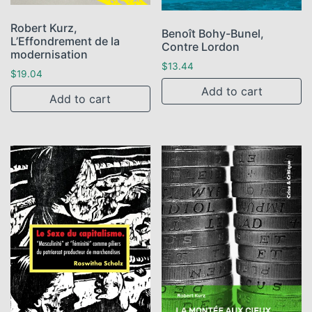
Robert Kurz,
Benoît Bohy-Bunel,
L’Effondrement de la
Contre Lordon
modernisation
$
13.44
$
19.04
Add to cart
Add to cart