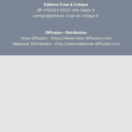
Éditions Crise & Critique
BP n°90054 81027 Albi Cedex 9
contact@editions-crise-et-critique.fr
Diffusion – Distribution
Hobo Diffusion : https://www.hobo-diffusion.com/
Makassar Distribution : http://www.makassar-diffusion.com